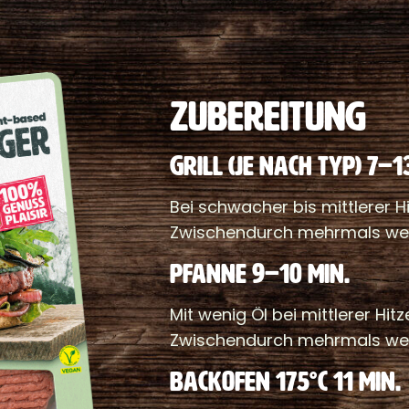
ZUBEREITUNG
GRILL (JE NACH TYP) 7–1
Bei schwacher bis mittlerer Hit
Zwischendurch mehrmals we
PFANNE 9–10 MIN.
Mit wenig Öl bei mittlerer Hitz
Zwischendurch mehrmals we
BACKOFEN 175°C 11 MIN.