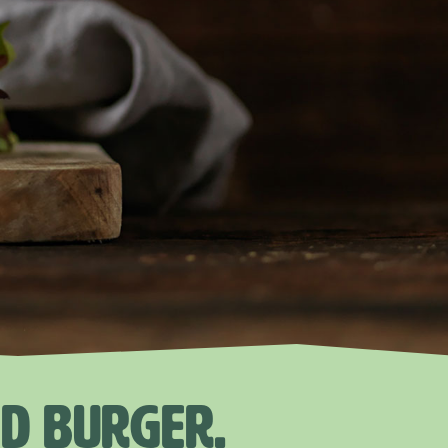
ED BURGER.