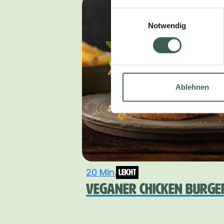
Einwilligungsauswahl
Notwendig
Ablehnen
20 Min.
leicht
VEGANER CHICKEN BURGE