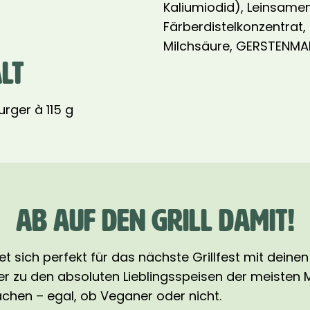
Kaliumiodid), Leinsame
Färberdistelkonzentrat,
Milchsäure, GERSTENMA
LT
rger à 115 g
AB AUF DEN GRILL DAMIT!
 sich perfekt für das nächste Grillfest mit deinen 
ger zu den absoluten Lieblingsspeisen der meisten
chen – egal, ob Veganer oder nicht.