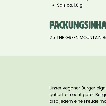
Salz ca. 1.8 g
PACKUNGSINHA
2 x THE GREEN MOUNTAIN Bu
Unser veganer Burger eignet
gehört ein echt guter Bur
also jedem eine Freude ma