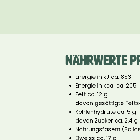
NÄHRWERTE PR
Energie in kJ ca. 853
Energie in kcal ca. 205
Fett ca. 12 g
davon gesättigte Fettsä
Kohlenhydrate ca. 5 g
davon Zucker ca. 2.4 g
Nahrungsfasern (Ballast
Eiweiss ca. 17 g