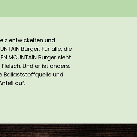
weiz entwickelten und
TAIN Burger. Für alle, die
REEN MOUNTAIN Burger sieht
leisch. Und er ist anders.
 Ballaststoffquelle und
nteil auf.