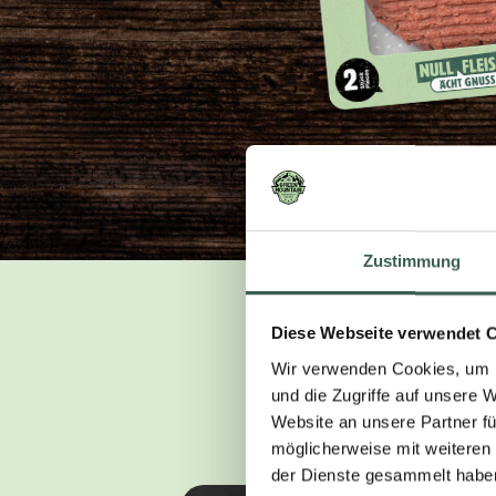
Zustimmung
Diese Webseite verwendet 
VEGA
Wir verwenden Cookies, um I
und die Zugriffe auf unsere 
Keine Ahnun
Website an unsere Partner fü
fin
möglicherweise mit weiteren
der Dienste gesammelt habe