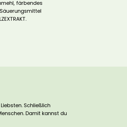
nmehl, färbendes
 Säuerungsmittel
LZEXTRAKT.
Liebsten. Schließlich
 Menschen. Damit kannst du