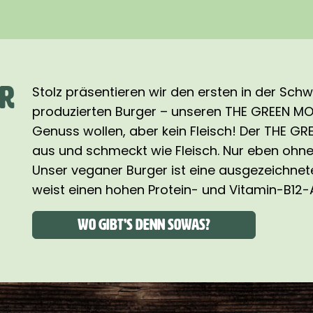
ER
Stolz präsentieren wir den ersten in der Sch
produzierten Burger – unseren THE GREEN MOUN
Genuss wollen, aber kein Fleisch! Der THE G
aus und schmeckt wie Fleisch. Nur eben ohne F
Unser veganer Burger ist eine ausgezeichnete
weist einen hohen Protein- und Vitamin-B12-A
Wo gibt’s denn sowas?