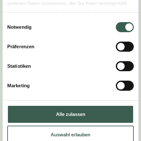
weiteren Daten zusammen, die Sie ihnen bereitgestellt
haben oder die sie im Rahmen Ihrer Nutzung der Dienste
gesammelt haben.
Einwilligungsauswahl
Notwendig
Präferenzen
Statistiken
Marketing
Alle zulassen
MICHAELA
Auswahl erlauben