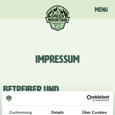
Menü
IMPRESSUM
BETREIBER UND
KONTAKTADRESSE
Hilcona AG
Zustimmung
Details
Über Cookies