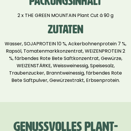
PACKUNGSINHALT
2 x THE GREEN MOUNTAIN Plant Cut á 90 g
ZUTATEN
Wasser, SOJAPROTEIN 10 %, Ackerbohnenprotein 7 %,
Rapsöl, Tomatenmarkkonzentrat, WEIZENPROTEIN 2
%, färbendes Rote Bete Saftkonzentrat, Gewürze,
WEIZENSTÄRKE, Weissweinessig, Speisesalz,
Traubenzucker, Branntweinessig, färbendes Rote
Bete Saftpulver, Gewürzextrakt, Erbsenprotein.
GENUSSVOLLES PLANT-