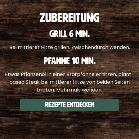
ZUBEREITUNG
GRILL 6 MIN
.
Bei mittlerer Hitze grillen. Zwischendurch wenden.
PFANNE 10 MIN.
Etwas Pflanzenöl in einer Bratpfanne erhitzen, plant-
based Steak bei mittlerer Hitze von beiden Seiten
braten. Mehrmals wenden.
Rezepte entdecken