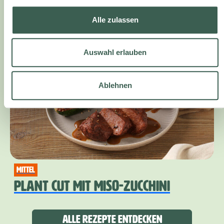
leicht
Alle zulassen
PLANT CUT PLAYGROUND
Auswahl erlauben
Ablehnen
mittel
PLANT CUT MIT MISO-ZUCCHINI
Alle Rezepte entdecken