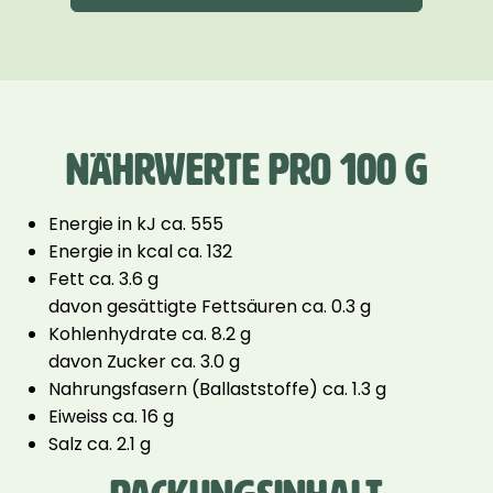
NÄHRWERTE PRO 100 G
Energie in kJ ca. 555
Energie in kcal ca. 132
Fett ca. 3.6 g
davon gesättigte Fettsäuren ca. 0.3 g
Kohlenhydrate ca. 8.2 g
davon Zucker ca. 3.0 g
Nahrungsfasern (Ballaststoffe) ca. 1.3 g
Eiweiss ca. 16 g
Salz ca. 2.1 g