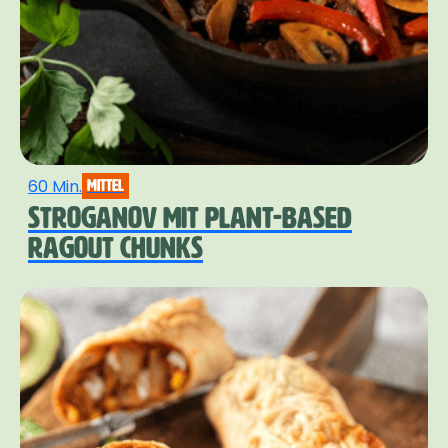
einfach freien Lauf.
60 Min.
mittel
STROGANOV MIT PLANT-BASED
RAGOUT CHUNKS