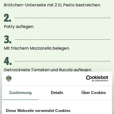
Brötchen-Unterseite mit 2 EL Pesto bestreichen.
2.
Patty auflegen.
3.
Mit frischem Mozzarella belegen.
4.
Getrocknete Tomaten und Rucola auflegen.
5.
Brötchen-Oberseite deckeln.
Zustimmung
Details
Über Cookies
Diese Webseite verwendet Cookies