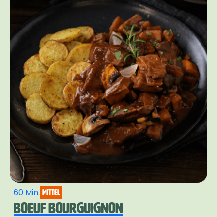
60 Min.
mittel
BOEUF BOURGUIGNON