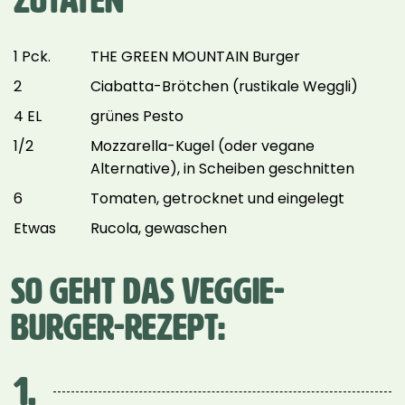
ZUTATEN
1 Pck.
THE GREEN MOUNTAIN Burger
2
Ciabatta-Brötchen (rustikale Weggli)
4 EL
grünes Pesto
1/2
Mozzarella-Kugel (oder vegane
Alternative), in Scheiben geschnitten
6
Tomaten, getrocknet und eingelegt
Etwas
Rucola, gewaschen
SO GEHT DAS VEGGIE-
BURGER-REZEPT:
1.